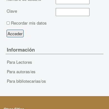
Clave
Recordar mis datos
Información
Para Lectores
Para autoras/es
Para bibliotecarias/os
Otros Sitios