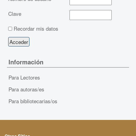
Clave
Recordar mis datos
Información
Para Lectores
Para autoras/es
Para bibliotecarias/os
Otros Sitios