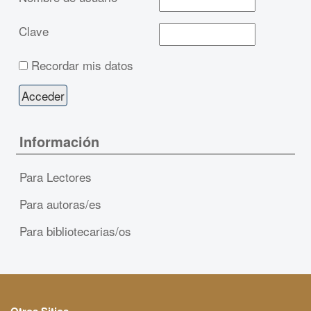
Clave
Recordar mis datos
Información
Para Lectores
Para autoras/es
Para bibliotecarias/os
Otros Sitios