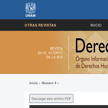
OTRAS REVISTAS
INICIO
Inicio
>
Número 4
>
Descargar este archivo PDF