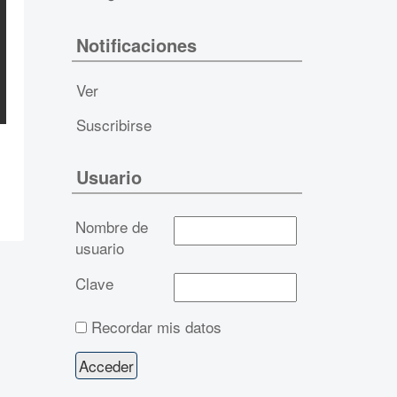
Notificaciones
Ver
Suscribirse
Usuario
Nombre de
usuario
Clave
Recordar mis datos