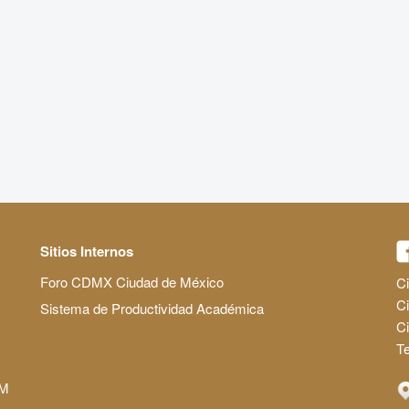
Sitios Internos
Foro CDMX Ciudad de México
Ci
Ci
Sistema de Productividad Académica
C
Te
AM