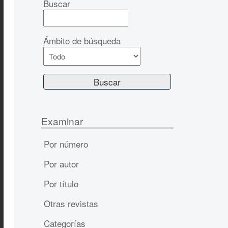
Buscar
Ámbito de búsqueda
Examinar
Por número
Por autor
Por título
Otras revistas
Categorías