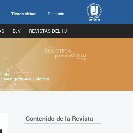
Tienda virtual
Directorio
AS
BJV
REVISTAS DEL IIJ
Contenido de la Revista