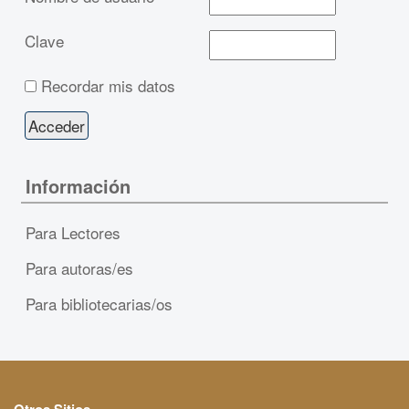
Clave
Recordar mis datos
Información
Para Lectores
Para autoras/es
Para bibliotecarias/os
Otros Sitios