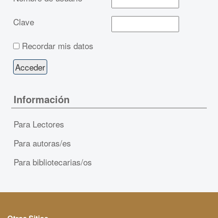
Clave
Recordar mis datos
Información
Para Lectores
Para autoras/es
Para bibliotecarias/os
Otros Sitios