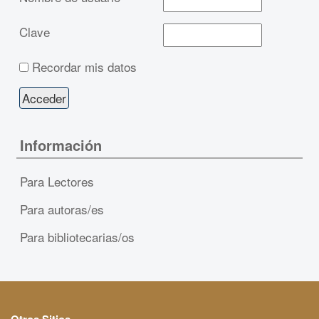
Clave
Recordar mis datos
Información
Para Lectores
Para autoras/es
Para bibliotecarias/os
Otros Sitios