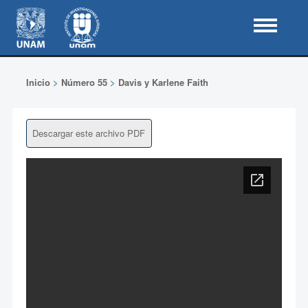
Inicio
>
Número 55
>
Davis y Karlene Faith
Descargar este archivo PDF