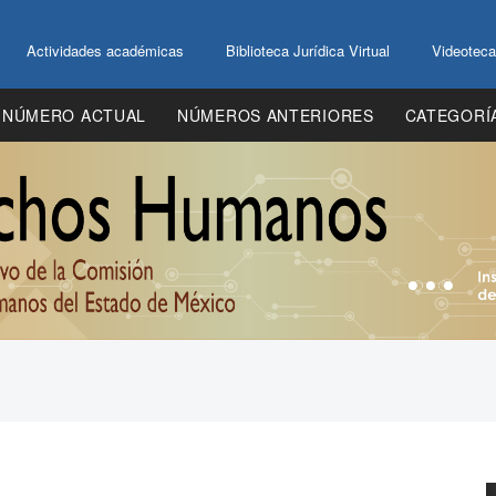
Actividades académicas
Biblioteca Jurídica Virtual
Videoteca
NÚMERO ACTUAL
NÚMEROS ANTERIORES
CATEGORÍ