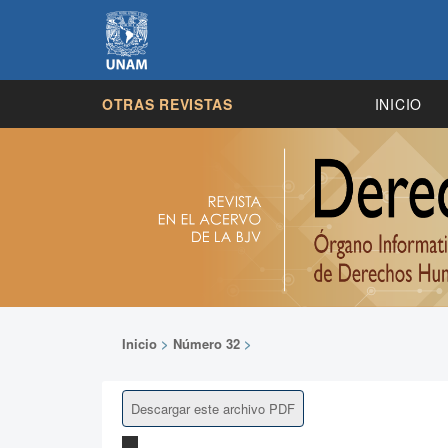
OTRAS REVISTAS
INICIO
Inicio
>
Número 32
>
Descargar este archivo PDF