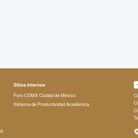
Sitios Internos
Foro CDMX Ciudad de México
Ci
Ci
Sistema de Productividad Académica
C
Te
AM