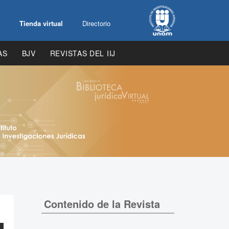
Tienda virtual
Directorio
AS
BJV
REVISTAS DEL IIJ
Contenido de la Revista