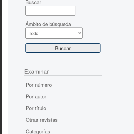
Buscar
Ámbito de búsqueda
Examinar
Por número
Por autor
Por título
Otras revistas
Categorías