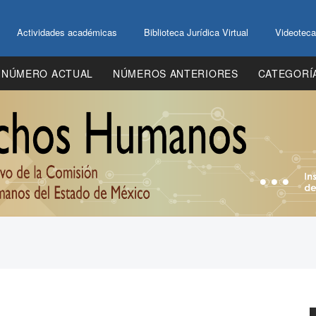
Actividades académicas
Biblioteca Jurídica Virtual
Videoteca
NÚMERO ACTUAL
NÚMEROS ANTERIORES
CATEGORÍ