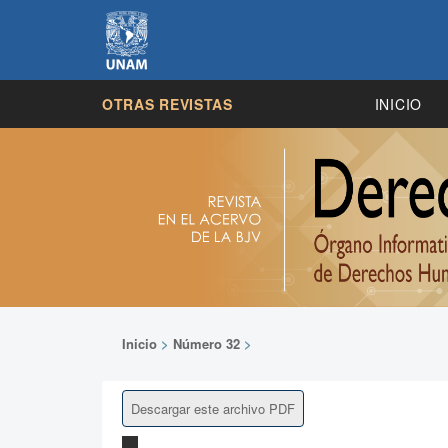
OTRAS REVISTAS
INICIO
Inicio
>
Número 32
>
Descargar este archivo PDF