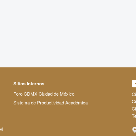
Sitios Internos
Foro CDMX Ciudad de México
Ci
Ci
Sistema de Productividad Académica
C
Te
AM