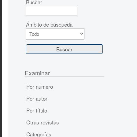
Buscar
Ámbito de búsqueda
Examinar
Por número
Por autor
Por título
Otras revistas
Categorías