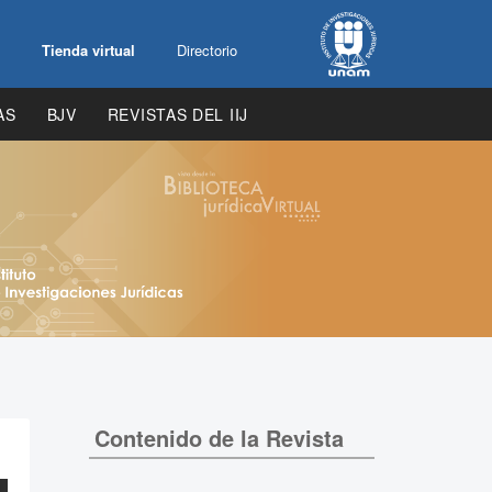
Tienda virtual
Directorio
AS
BJV
REVISTAS DEL IIJ
Contenido de la Revista