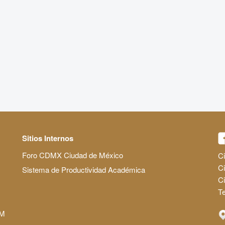
Sitios Internos
Foro CDMX Ciudad de México
Ci
Ci
Sistema de Productividad Académica
C
Te
AM