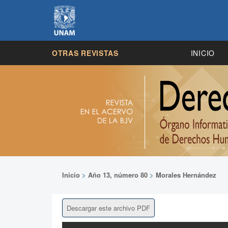
OTRAS REVISTAS
INICIO
Inicio
>
Año 13, número 80
>
Morales Hernández
Descargar este archivo PDF