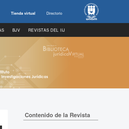
Tienda virtual
Directorio
AS
BJV
REVISTAS DEL IIJ
Contenido de la Revista