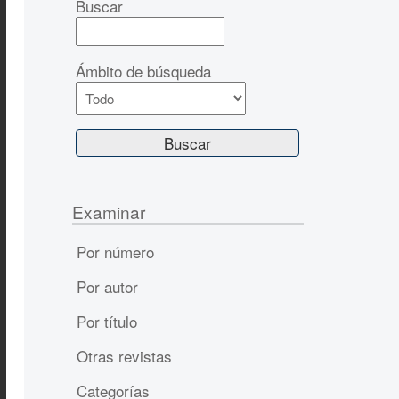
Buscar
Ámbito de búsqueda
Examinar
Por número
Por autor
Por título
Otras revistas
Categorías