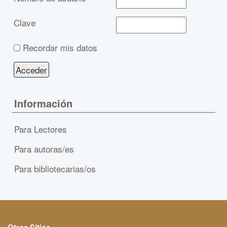
Clave
Recordar mis datos
Información
Para Lectores
Para autoras/es
Para bibliotecarias/os
Otros Sitios