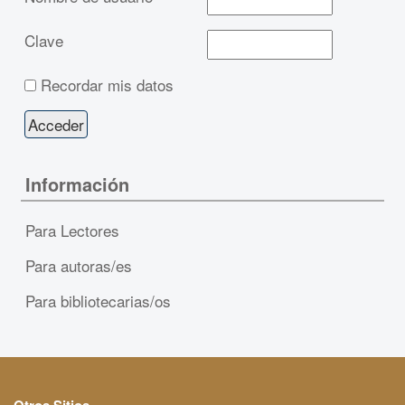
Clave
Recordar mis datos
Información
Para Lectores
Para autoras/es
Para bibliotecarias/os
Otros Sitios