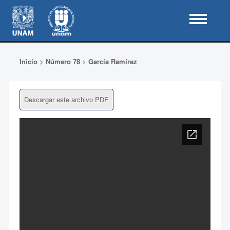
Inicio
>
Número 78
>
García Ramírez
Descargar este archivo PDF