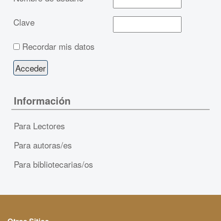
Clave
Recordar mis datos
Información
Para Lectores
Para autoras/es
Para bibliotecarias/os
Otros Sitios