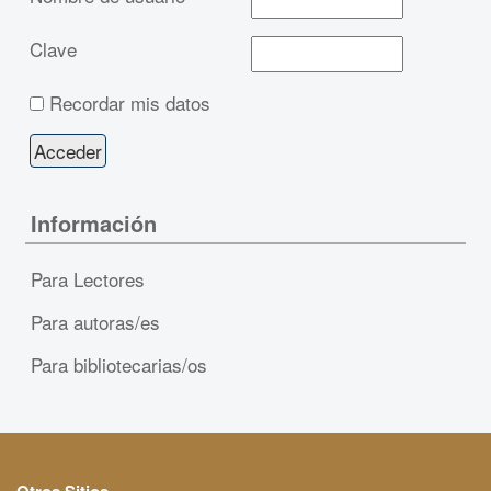
Clave
Recordar mis datos
Información
Para Lectores
Para autoras/es
Para bibliotecarias/os
Otros Sitios