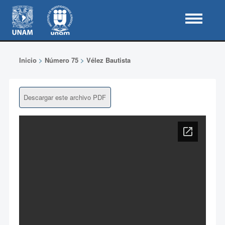
Inicio
>
Número 75
>
Vélez Bautista
Descargar este archivo PDF