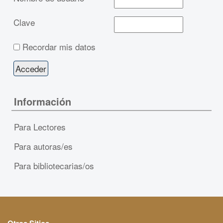
Clave
Recordar mis datos
Información
Para Lectores
Para autoras/es
Para bibliotecarias/os
Otros Sitios