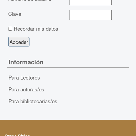
Clave
Recordar mis datos
Información
Para Lectores
Para autoras/es
Para bibliotecarias/os
Otros Sitios