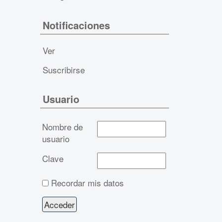
Notificaciones
Ver
Suscribirse
Usuario
Nombre de
usuario
Clave
Recordar mis datos