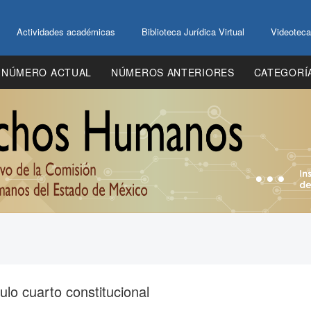
Actividades académicas
Biblioteca Jurídica Virtual
Videoteca
NÚMERO ACTUAL
NÚMEROS ANTERIORES
CATEGORÍ
culo cuarto constitucional