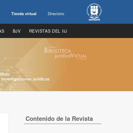
Tienda virtual
Directorio
AS
BJV
REVISTAS DEL IIJ
Contenido de la Revista