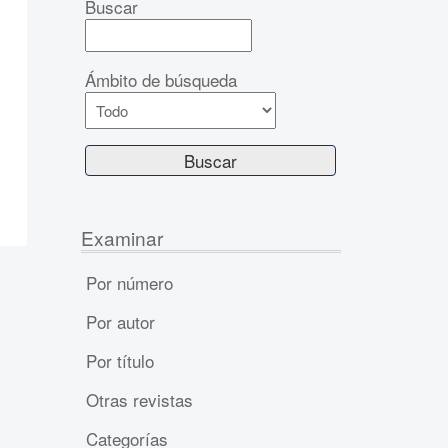
Buscar
Ámbito de búsqueda
Examinar
Por número
Por autor
Por título
Otras revistas
Categorías