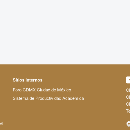
Sitios Internos
Foro CDMX Ciudad de México
Ci
Ci
Sistema de Productividad Académica
C
Te
AM