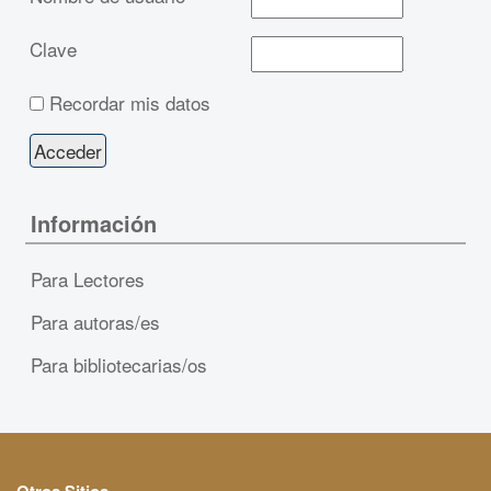
Clave
Recordar mis datos
Información
Para Lectores
Para autoras/es
Para bibliotecarias/os
Otros Sitios