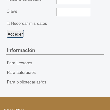
Clave
Recordar mis datos
Información
Para Lectores
Para autoras/es
Para bibliotecarias/os
Otros Sitios