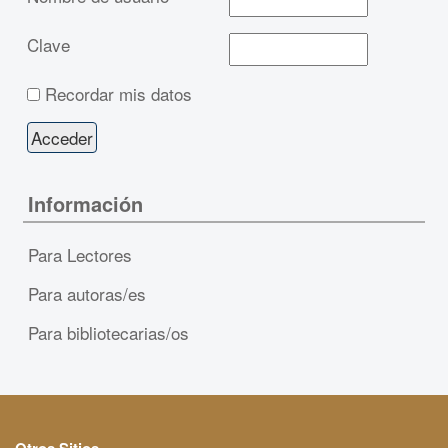
Clave
Recordar mis datos
Información
Para Lectores
Para autoras/es
Para bibliotecarias/os
Otros Sitios