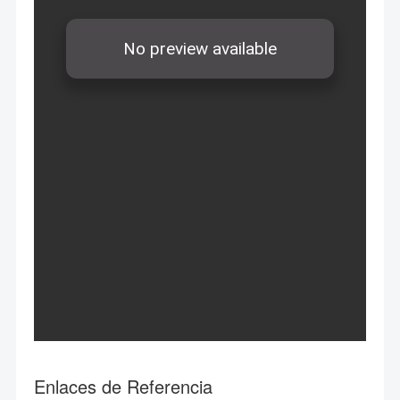
Enlaces de Referencia