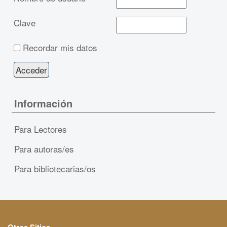
Clave
Recordar mis datos
Información
Para Lectores
Para autoras/es
Para bibliotecarias/os
Otros Sitios