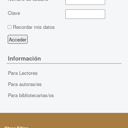
Clave
Recordar mis datos
Información
Para Lectores
Para autoras/es
Para bibliotecarias/os
Otros Sitios