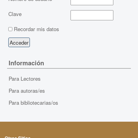
Clave
Recordar mis datos
Información
Para Lectores
Para autoras/es
Para bibliotecarias/os
Otros Sitios