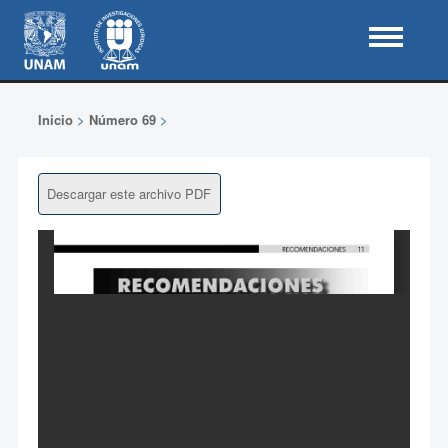
Inicio
>
Número 69
>
Descargar este archivo PDF