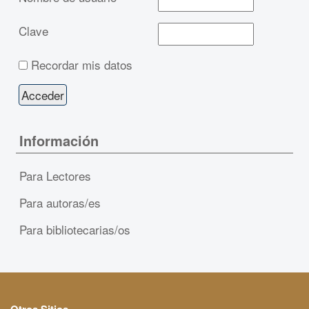
Clave
Recordar mis datos
Información
Para Lectores
Para autoras/es
Para bibliotecarias/os
Otros Sitios