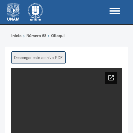
Inicio
>
Número 68
>
Olloqui
Descargar este archivo PDF