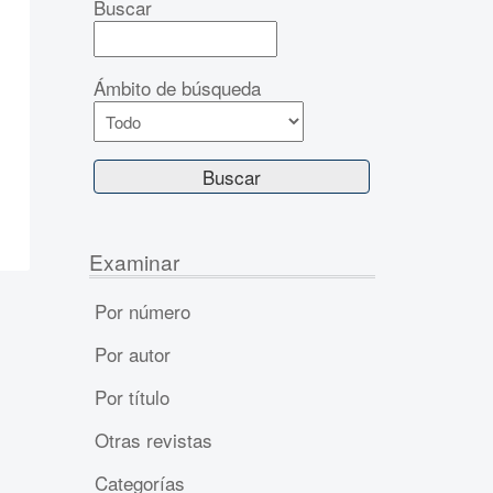
Buscar
Ámbito de búsqueda
Examinar
Por número
Por autor
Por título
Otras revistas
Categorías