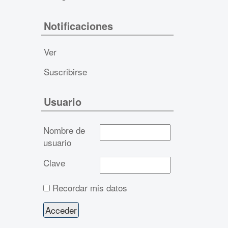
Notificaciones
Ver
Suscribirse
Usuario
Nombre de
usuario
Clave
Recordar mis datos