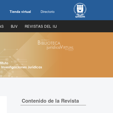
Tienda virtual
Directorio
AS
BJV
REVISTAS DEL IIJ
Contenido de la Revista