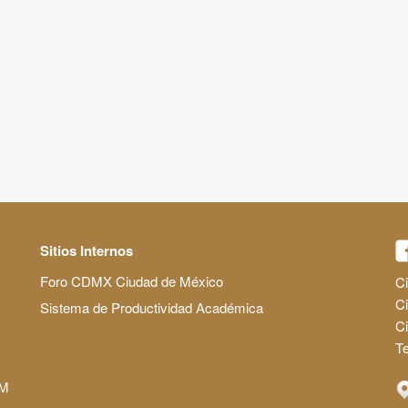
Sitios Internos
Foro CDMX Ciudad de México
Ci
Ci
Sistema de Productividad Académica
C
Te
AM