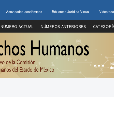
Actividades académicas
Biblioteca Jurídica Virtual
Videoteca
NÚMERO ACTUAL
NÚMEROS ANTERIORES
CATEGORÍ