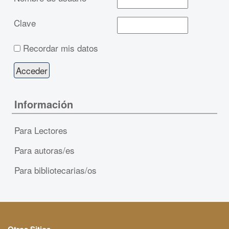
Clave
Recordar mis datos
Información
Para Lectores
Para autoras/es
Para bibliotecarias/os
Otros Sitios