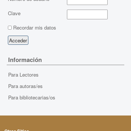
Clave
Recordar mis datos
Información
Para Lectores
Para autoras/es
Para bibliotecarias/os
Otros Sitios