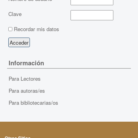
Clave
Recordar mis datos
Información
Para Lectores
Para autoras/es
Para bibliotecarias/os
Otros Sitios