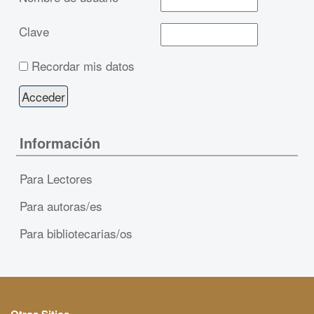
Clave
Recordar mis datos
Información
Para Lectores
Para autoras/es
Para bibliotecarias/os
Otros Sitios