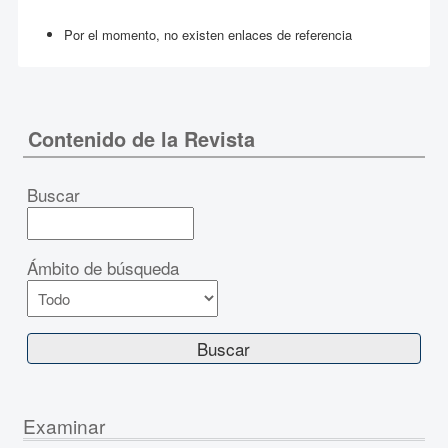
Por el momento, no existen enlaces de referencia
Contenido de la Revista
Buscar
Ámbito de búsqueda
Examinar