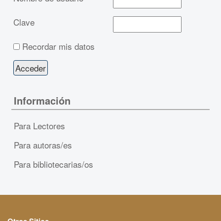
Clave
Recordar mis datos
Información
Para Lectores
Para autoras/es
Para bibliotecarias/os
Otros Sitios