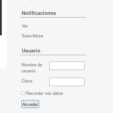
Notificaciones
Ver
Suscribirse
Usuario
Nombre de
usuario
Clave
Recordar mis datos