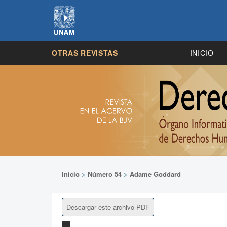
OTRAS REVISTAS
INICIO
Inicio
>
Número 54
>
Adame Goddard
Descargar este archivo PDF