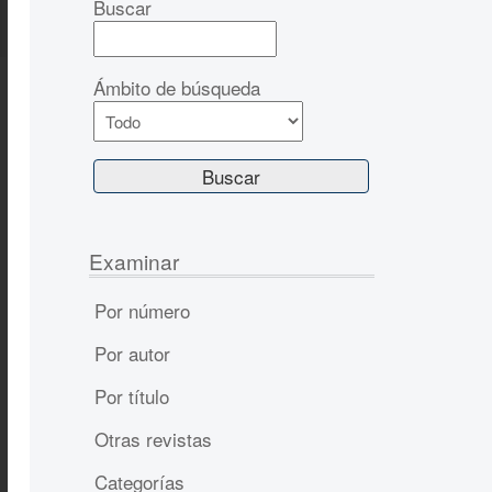
Buscar
Ámbito de búsqueda
Examinar
Por número
Por autor
Por título
Otras revistas
Categorías