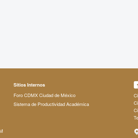
Sitios Internos
Foro CDMX Ciudad de México
Ci
Ci
Sistema de Productividad Académica
C
Te
AM