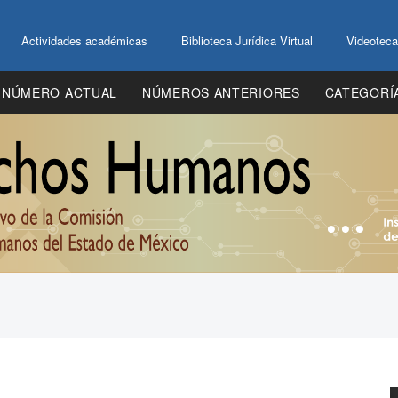
Actividades académicas
Biblioteca Jurídica Virtual
Videoteca
NÚMERO ACTUAL
NÚMEROS ANTERIORES
CATEGORÍ