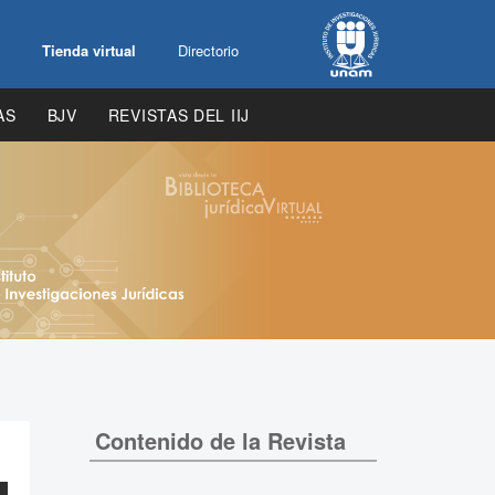
Tienda virtual
Directorio
AS
BJV
REVISTAS DEL IIJ
Contenido de la Revista