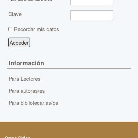
Clave
Recordar mis datos
Información
Para Lectores
Para autoras/es
Para bibliotecarias/os
Otros Sitios