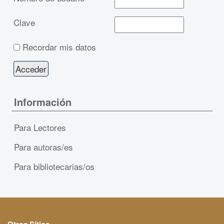
Clave
Recordar mis datos
Información
Para Lectores
Para autoras/es
Para bibliotecarias/os
Otros Sitios