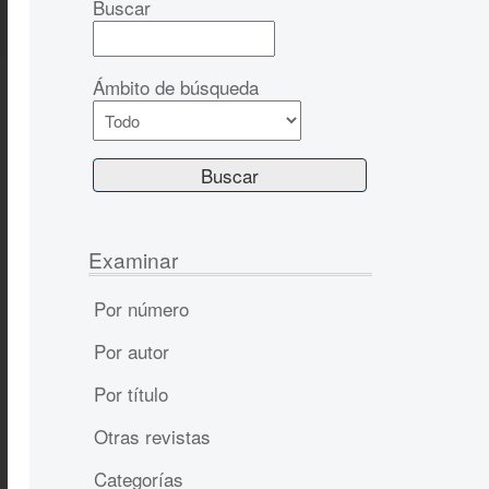
Buscar
Ámbito de búsqueda
Examinar
Por número
Por autor
Por título
Otras revistas
Categorías