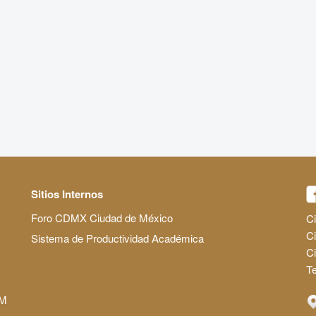
Sitios Internos
Foro CDMX Ciudad de México
Ci
Ci
Sistema de Productividad Académica
C
Te
AM