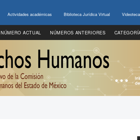
Actividades académicas
Biblioteca Jurídica Virtual
Videoteca
NÚMERO ACTUAL
NÚMEROS ANTERIORES
CATEGORÍ