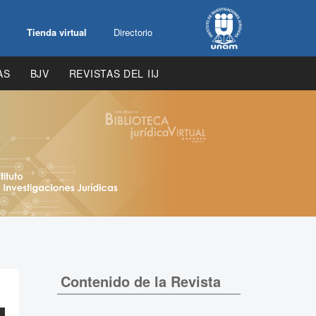
Tienda virtual
Directorio
AS
BJV
REVISTAS DEL IIJ
Contenido de la Revista