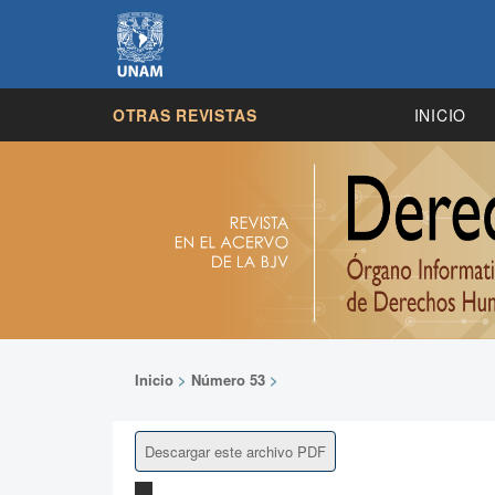
OTRAS REVISTAS
INICIO
Inicio
>
Número 53
>
Descargar este archivo PDF