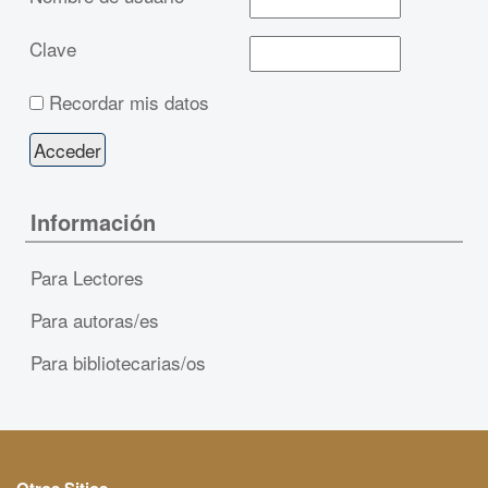
Clave
Recordar mis datos
Información
Para Lectores
Para autoras/es
Para bibliotecarias/os
Otros Sitios