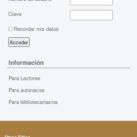
Clave
Recordar mis datos
Información
Para Lectores
Para autoras/es
Para bibliotecarias/os
Otros Sitios