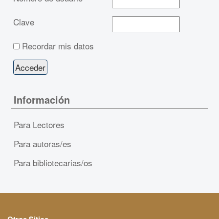
Clave
Recordar mis datos
Información
Para Lectores
Para autoras/es
Para bibliotecarias/os
Otros Sitios