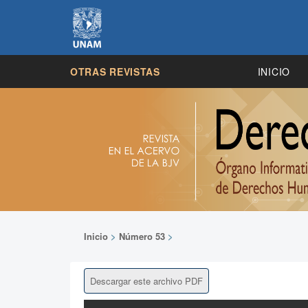
OTRAS REVISTAS
INICIO
Inicio
>
Número 53
>
Descargar este archivo PDF