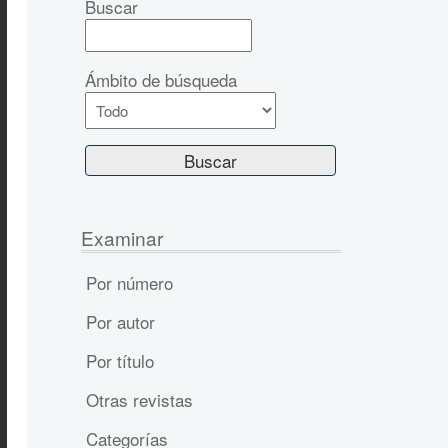
Buscar
Ámbito de búsqueda
Examinar
Por número
Por autor
Por título
Otras revistas
Categorías