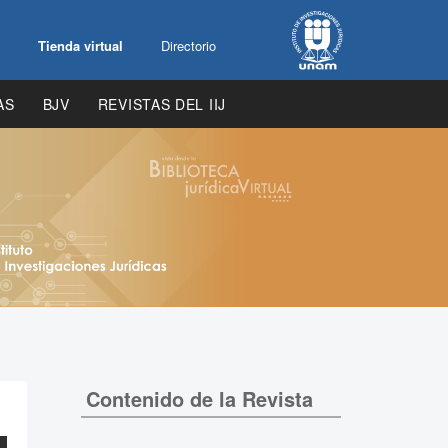
Tienda virtual
Directorio
AS
BJV
REVISTAS DEL IIJ
Contenido de la Revista