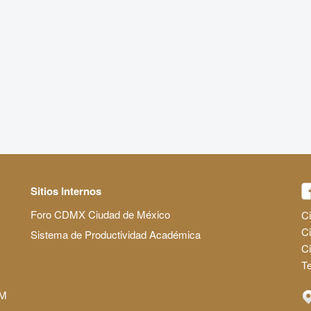
Sitios Internos
Foro CDMX Ciudad de México
Ci
Ci
Sistema de Productividad Académica
C
Te
AM