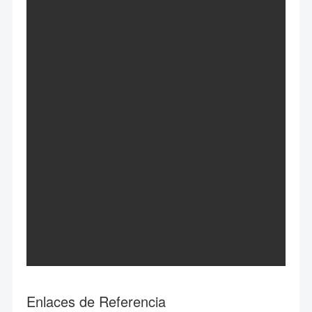
Enlaces de Referencia