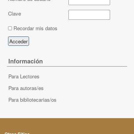
Clave
Recordar mis datos
Información
Para Lectores
Para autoras/es
Para bibliotecarias/os
Otros Sitios