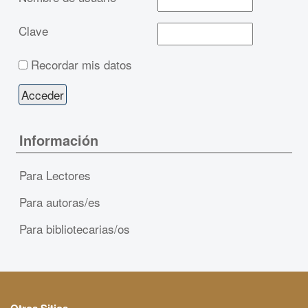
Clave
Recordar mis datos
Información
Para Lectores
Para autoras/es
Para bibliotecarias/os
Otros Sitios