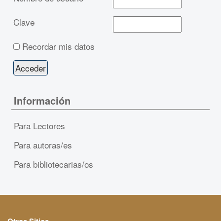
Clave
Recordar mis datos
Información
Para Lectores
Para autoras/es
Para bibliotecarias/os
Otros Sitios