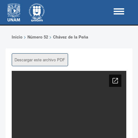
Inicio
>
Número 52
>
Chávez de la Peña
Descargar este archivo PDF