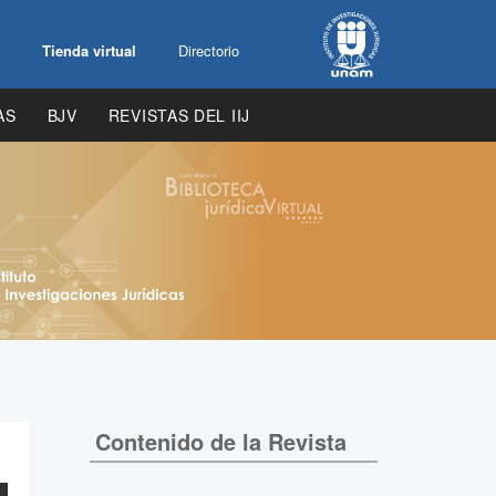
Tienda virtual
Directorio
AS
BJV
REVISTAS DEL IIJ
Contenido de la Revista