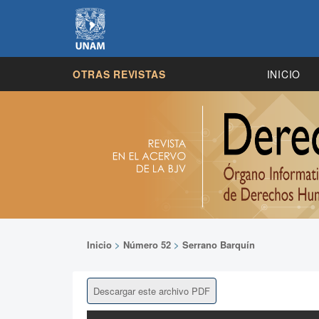
OTRAS REVISTAS
INICIO
Inicio
>
Número 52
>
Serrano Barquín
Descargar este archivo PDF