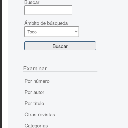
Buscar
Ámbito de búsqueda
Examinar
Por número
Por autor
Por título
Otras revistas
Categorías