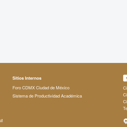
Sitios Internos
Foro CDMX Ciudad de México
Ci
Ci
Sistema de Productividad Académica
C
Te
AM