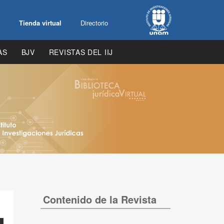
Tienda virtual
Directorio
AS
BJV
REVISTAS DEL IIJ
Contenido de la Revista