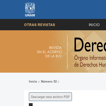
OTRAS REVISTAS
INICIO
Inicio
>
Número 52
>
Descargar este archivo PDF