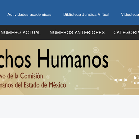
Actividades académicas
Biblioteca Jurídica Virtual
Videoteca
NÚMERO ACTUAL
NÚMEROS ANTERIORES
CATEGORÍ