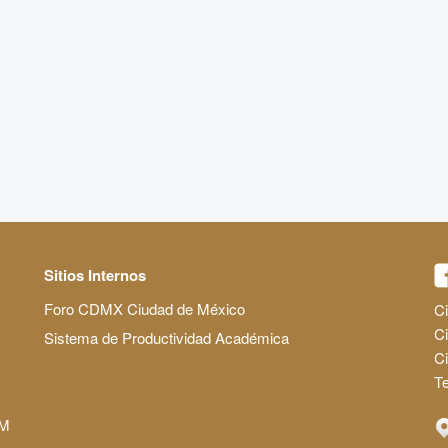
Sitios Internos
Foro CDMX Ciudad de México
Ci
Ci
Sistema de Productividad Académica
C
Te
AM