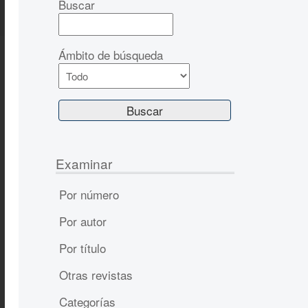
Buscar
Ámbito de búsqueda
Examinar
Por número
Por autor
Por título
Otras revistas
Categorías