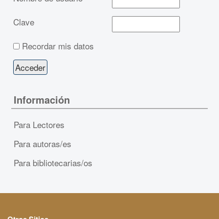
Clave
Recordar mis datos
Información
Para Lectores
Para autoras/es
Para bibliotecarias/os
Otros Sitios