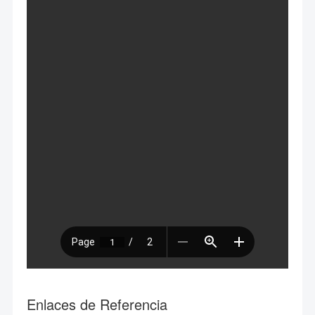
Enlaces de Referencia