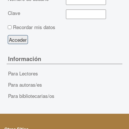
Clave
Recordar mis datos
Información
Para Lectores
Para autoras/es
Para bibliotecarias/os
Otros Sitios