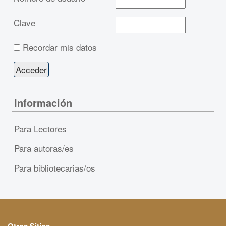
Clave
Recordar mis datos
Información
Para Lectores
Para autoras/es
Para bibliotecarias/os
Otros Sitios