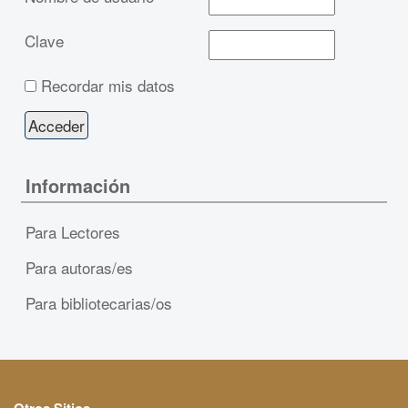
Clave
Recordar mis datos
Información
Para Lectores
Para autoras/es
Para bibliotecarias/os
Otros Sitios