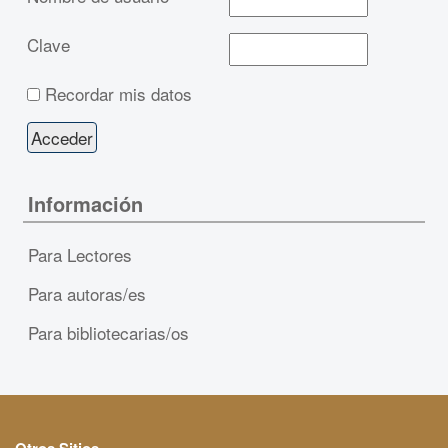
Clave
Recordar mis datos
Información
Para Lectores
Para autoras/es
Para bibliotecarias/os
Otros Sitios